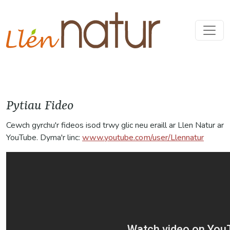
Pytiau Fideo
Cewch gyrchu'r fideos isod trwy glic neu eraill ar Llen Natur ar
YouTube. Dyma'r linc:
www.youtube.com/user/Llennatur